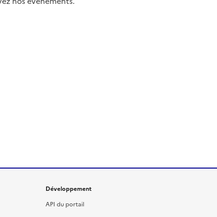
uivez nos événements.
Développement
API du portail