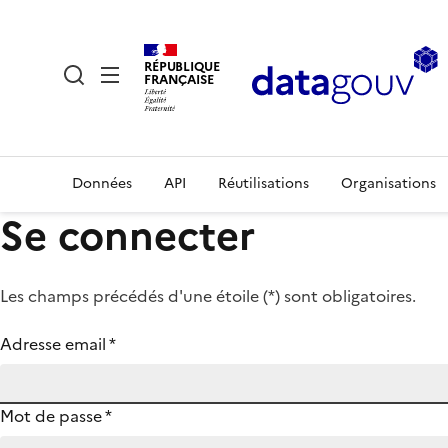
RÉPUBLIQUE
FRANÇAISE
Données
API
Réutilisations
Organisations
Se connecter
Les champs précédés d'une étoile (
*
) sont obligatoires.
Adresse email
*
Mot de passe
*