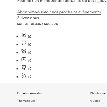
Pour ne rien manquer de l’actualité de data.gouv.
Abonnez-vous
Voir nos prochains évènements
Suivez-nous
sur les réseaux sociaux
Données ouvertes
Plateforme
Thématiques
Guides