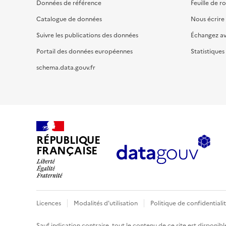
Données de référence
Feuille de r
Catalogue de données
Nous écrire
Suivre les publications des données
Échangez a
Portail des données européennes
Statistiques
schema.data.gouv.fr
RÉPUBLIQUE
FRANÇAISE
Licences
Modalités d'utilisation
Politique de confidentiali
Sauf indication contraire, tout le contenu de ce site est disponibl