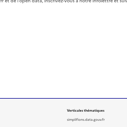
fr et de l’open data, inscrivez-vous à notre infolettre et s
Verticales thématiques
simplifions.data.gouv.fr