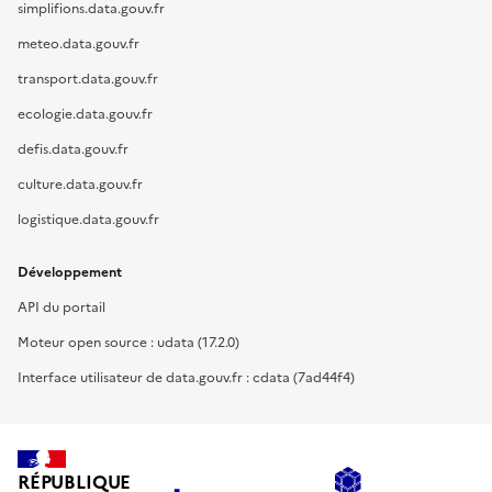
simplifions.data.gouv.fr
meteo.data.gouv.fr
transport.data.gouv.fr
ecologie.data.gouv.fr
defis.data.gouv.fr
culture.data.gouv.fr
logistique.data.gouv.fr
Développement
API du portail
Moteur open source : udata (17.2.0)
Interface utilisateur de data.gouv.fr : cdata (7ad44f4)
RÉPUBLIQUE