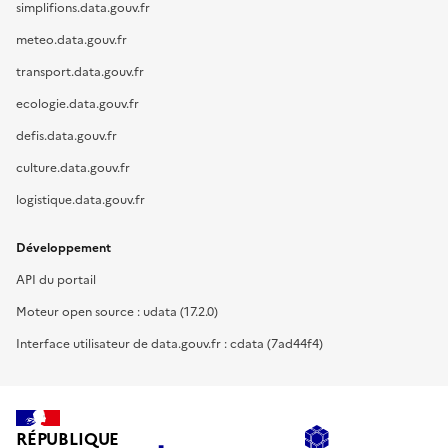
simplifions.data.gouv.fr
meteo.data.gouv.fr
transport.data.gouv.fr
ecologie.data.gouv.fr
defis.data.gouv.fr
culture.data.gouv.fr
logistique.data.gouv.fr
Développement
API du portail
Moteur open source : udata (17.2.0)
Interface utilisateur de data.gouv.fr : cdata (7ad44f4)
RÉPUBLIQUE