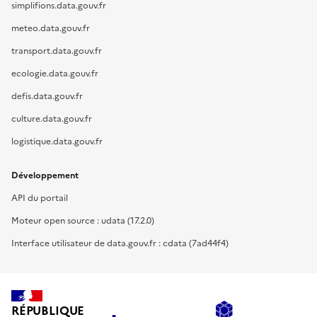
simplifions.data.gouv.fr
meteo.data.gouv.fr
transport.data.gouv.fr
ecologie.data.gouv.fr
defis.data.gouv.fr
culture.data.gouv.fr
logistique.data.gouv.fr
Développement
API du portail
Moteur open source : udata (17.2.0)
Interface utilisateur de data.gouv.fr : cdata (7ad44f4)
RÉPUBLIQUE