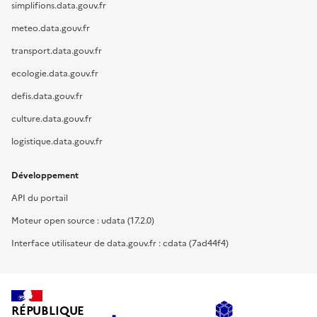
simplifions.data.gouv.fr
meteo.data.gouv.fr
transport.data.gouv.fr
ecologie.data.gouv.fr
defis.data.gouv.fr
culture.data.gouv.fr
logistique.data.gouv.fr
Développement
API du portail
Moteur open source : udata (17.2.0)
Interface utilisateur de data.gouv.fr : cdata (7ad44f4)
RÉPUBLIQUE