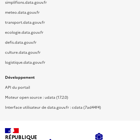
simplifions.data.gouv.fr
meteo.data.gouv.fr
transport.data.gouv.fr
ecologie.data.gouv.fr
defis.data.gouv.fr
culture.data.gouv.fr
logistique.data.gouv.fr
Développement
API du portail
Moteur open source : udata (17.2.0)
Interface utilisateur de data.gouv.fr : cdata (7ad44f4)
RÉPUBLIQUE