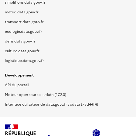
simplifions.data.gouv.fr
meteo.data.gouv.fr
transport.data.gouv.fr
ecologie.data.gouv.fr
defis.data.gouv.fr
culture.data.gouv.fr
logistique.data.gouv.fr
Développement
API du portail
Moteur open source : udata (17.2.0)
Interface utilisateur de data.gouv.fr : cdata (7ad44f4)
RÉPUBLIQUE