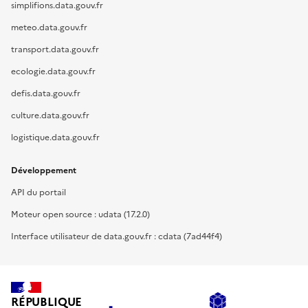
simplifions.data.gouv.fr
meteo.data.gouv.fr
transport.data.gouv.fr
ecologie.data.gouv.fr
defis.data.gouv.fr
culture.data.gouv.fr
logistique.data.gouv.fr
Développement
API du portail
Moteur open source : udata (17.2.0)
Interface utilisateur de data.gouv.fr : cdata (7ad44f4)
RÉPUBLIQUE