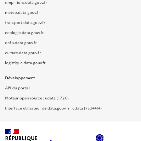
simplifions.data.gouv.fr
meteo.data.gouv.fr
transport.data.gouv.fr
ecologie.data.gouv.fr
defis.data.gouv.fr
culture.data.gouv.fr
logistique.data.gouv.fr
Développement
API du portail
Moteur open source : udata (17.2.0)
Interface utilisateur de data.gouv.fr : cdata (7ad44f4)
RÉPUBLIQUE