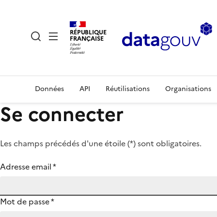
RÉPUBLIQUE
FRANÇAISE
Données
API
Réutilisations
Organisations
Se connecter
Les champs précédés d'une étoile (
*
) sont obligatoires.
Adresse email
*
Mot de passe
*