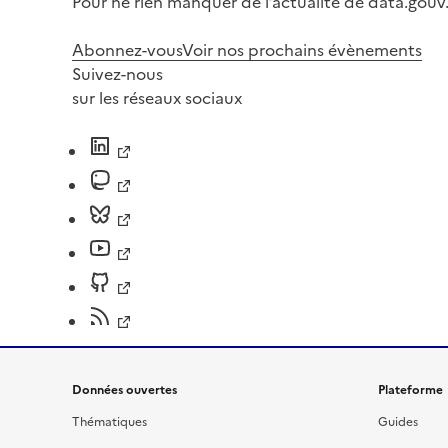
Pour ne rien manquer de l’actualité de data.gouv.
Abonnez-vous
Voir nos prochains évènements
Suivez-nous
sur les réseaux sociaux
Données ouvertes
Plateforme
Thématiques
Guides