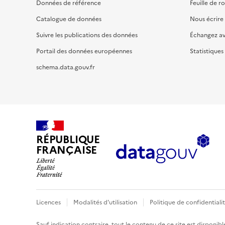
Données de référence
Feuille de r
Catalogue de données
Nous écrire
Suivre les publications des données
Échangez a
Portail des données européennes
Statistiques
schema.data.gouv.fr
RÉPUBLIQUE
FRANÇAISE
Licences
Modalités d'utilisation
Politique de confidentiali
Sauf indication contraire, tout le contenu de ce site est disponibl