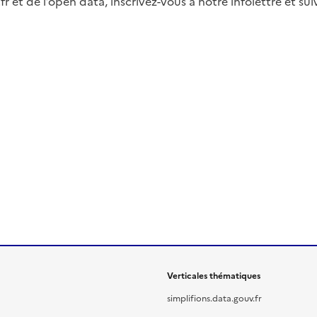
fr et de l’open data, inscrivez-vous à notre infolettre et s
Verticales thématiques
simplifions.data.gouv.fr