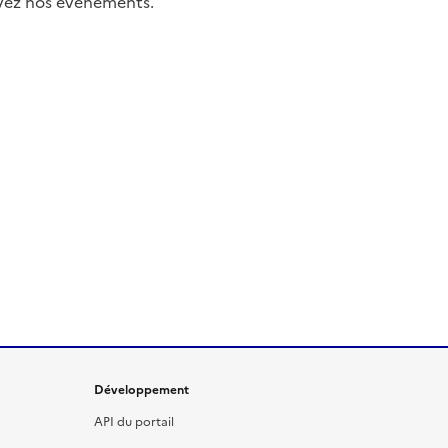
uivez nos événements.
Développement
API du portail