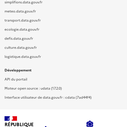
simplifions.data.gouv.fr
meteo.data.gouv.fr
transport.data.gouv.fr
ecologie.data.gouv.fr
defis.data.gouv.fr
culture.data.gouv.fr
logistique.data.gouv.fr
Développement
API du portail
Moteur open source : udata (17.2.0)
Interface utilisateur de data.gouv.fr : cdata (7ad44f4)
RÉPUBLIQUE