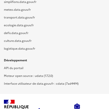
simplifions.data.gouv.fr
meteo.data.gouv.fr
transport.data.gouv.fr
ecologie.data.gouv.fr
defis.data.gouv.fr
culture.data.gouv.fr
logistique.data.gouv.fr
Développement
API du portail
Moteur open source : udata (17.2.0)
Interface utilisateur de data.gouv.fr : cdata (7ad44f4)
RÉPUBLIQUE