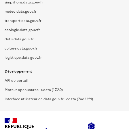
simplifions.data.gouv.fr
meteo.data.gouv.fr
transport.data.gouv.fr
ecologie.data.gouv.fr
defis.data.gouv.fr
culture.data.gouv.fr
logistique.data.gouv.fr
Développement
API du portail
Moteur open source : udata (17.2.0)
Interface utilisateur de data.gouv.fr : cdata (7ad44f4)
RÉPUBLIQUE