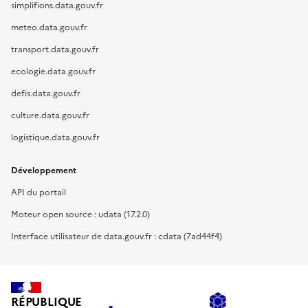
simplifions.data.gouv.fr
meteo.data.gouv.fr
transport.data.gouv.fr
ecologie.data.gouv.fr
defis.data.gouv.fr
culture.data.gouv.fr
logistique.data.gouv.fr
Développement
API du portail
Moteur open source : udata (17.2.0)
Interface utilisateur de data.gouv.fr : cdata (7ad44f4)
RÉPUBLIQUE