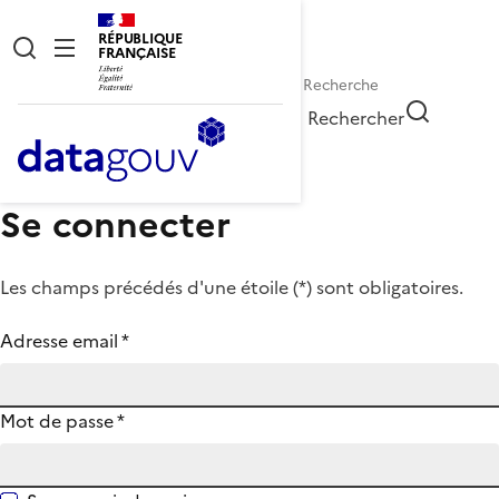
RÉPUBLIQUE
FRANÇAISE
Rechercher
Se connecter
Les champs précédés d'une étoile (
*
) sont obligatoires.
Adresse email
*
Mot de passe
*