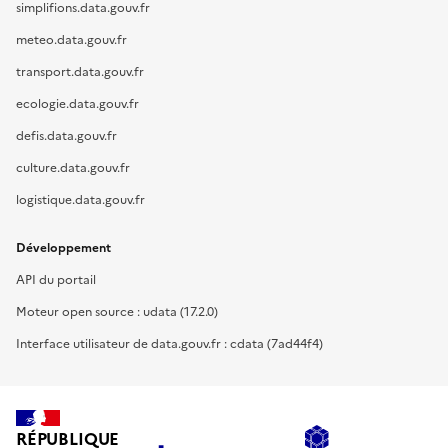
simplifions.data.gouv.fr
meteo.data.gouv.fr
transport.data.gouv.fr
ecologie.data.gouv.fr
defis.data.gouv.fr
culture.data.gouv.fr
logistique.data.gouv.fr
Développement
API du portail
Moteur open source : udata (17.2.0)
Interface utilisateur de data.gouv.fr : cdata (7ad44f4)
RÉPUBLIQUE