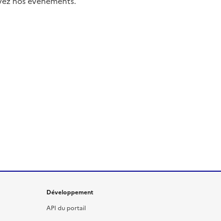
uivez nos événements.
Développement
API du portail