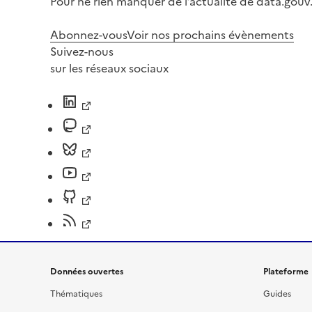
Pour ne rien manquer de l’actualité de data.gouv.
Abonnez-vous
Voir nos prochains évènements
Suivez-nous
sur les réseaux sociaux
Données ouvertes
Plateforme
Thématiques
Guides