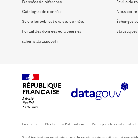
Données de référence
Feuille de r
Catalogue de données
Nous écrire
Suivre les publications des données
Échangez a
Portail des données européennes
Statistiques
schema.data.gouv.fr
RÉPUBLIQUE
FRANÇAISE
Licences
Modalités d'utilisation
Politique de confidentiali
Sauf indication contraire, tout le contenu de ce site est disponibl