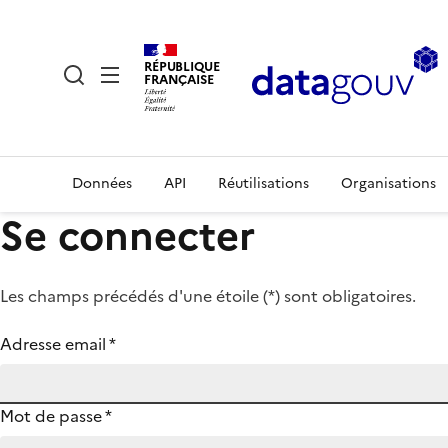
RÉPUBLIQUE
FRANÇAISE
Données
API
Réutilisations
Organisations
Se connecter
Les champs précédés d'une étoile (
*
) sont obligatoires.
Adresse email
*
Mot de passe
*