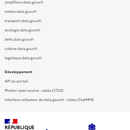
simplifions.data.gouv.fr
meteo.data.gouv.fr
transport.data.gouv.fr
ecologie.data.gouv.fr
defis.data.gouv.fr
culture.data.gouv.fr
logistique.data.gouv.fr
Développement
API du portail
Moteur open source : udata (17.2.0)
Interface utilisateur de data.gouv.fr : cdata (7ad44f4)
RÉPUBLIQUE