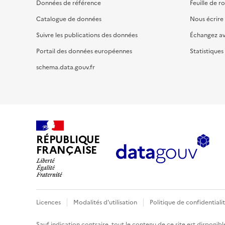
Données de référence
Feuille de r
Catalogue de données
Nous écrire
Suivre les publications des données
Échangez a
Portail des données européennes
Statistiques
schema.data.gouv.fr
RÉPUBLIQUE
FRANÇAISE
Licences
Modalités d'utilisation
Politique de confidentiali
Sauf indication contraire, tout le contenu de ce site est disponibl