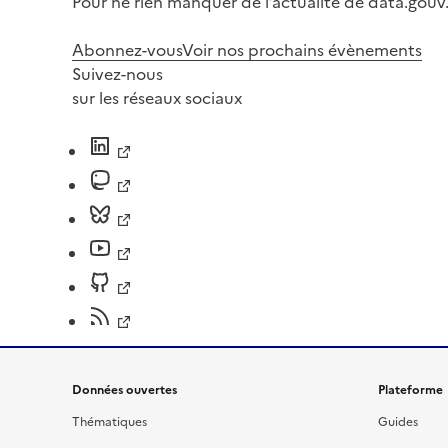
Pour ne rien manquer de l’actualité de data.gouv.
Abonnez-vous
Voir nos prochains évènements
Suivez-nous
sur les réseaux sociaux
Données ouvertes
Plateforme
Thématiques
Guides