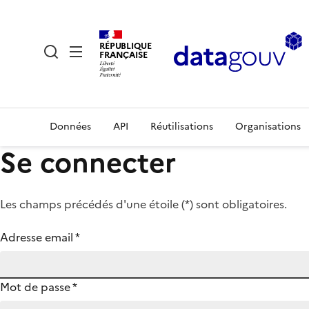
RÉPUBLIQUE
FRANÇAISE
Données
API
Réutilisations
Organisations
Se connecter
Les champs précédés d'une étoile (
*
) sont obligatoires.
Adresse email
*
Mot de passe
*