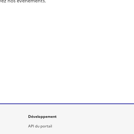
uivez nos événements.
Développement
API du portail