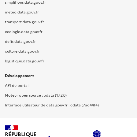
simplifions.data.gouv.fr
meteo.data.gouv.fr
transport.data.gouv.fr
ecologie.data.gouv.fr
defis.data.gouv.fr
culture.data.gouv.fr
logistique.data.gouv.fr
Développement
API du portail
Moteur open source : udata (17.2.0)
Interface utilisateur de data.gouv.fr : cdata (7ad44f4)
RÉPUBLIQUE