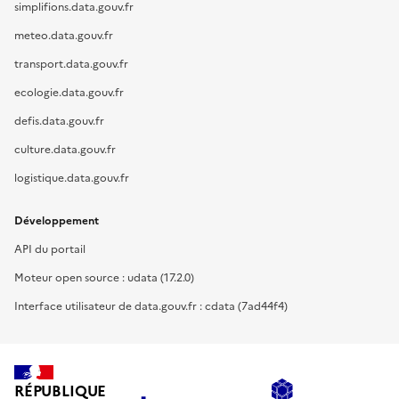
simplifions.data.gouv.fr
meteo.data.gouv.fr
transport.data.gouv.fr
ecologie.data.gouv.fr
defis.data.gouv.fr
culture.data.gouv.fr
logistique.data.gouv.fr
Développement
API du portail
Moteur open source : udata (17.2.0)
Interface utilisateur de data.gouv.fr : cdata (7ad44f4)
RÉPUBLIQUE