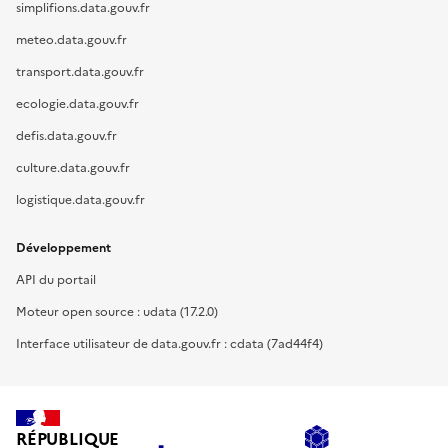
simplifions.data.gouv.fr
meteo.data.gouv.fr
transport.data.gouv.fr
ecologie.data.gouv.fr
defis.data.gouv.fr
culture.data.gouv.fr
logistique.data.gouv.fr
Développement
API du portail
Moteur open source : udata (17.2.0)
Interface utilisateur de data.gouv.fr : cdata (7ad44f4)
RÉPUBLIQUE