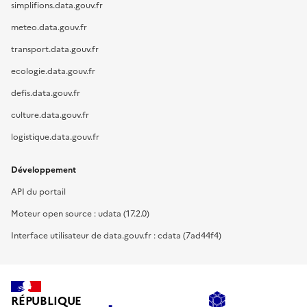
simplifions.data.gouv.fr
meteo.data.gouv.fr
transport.data.gouv.fr
ecologie.data.gouv.fr
defis.data.gouv.fr
culture.data.gouv.fr
logistique.data.gouv.fr
Développement
API du portail
Moteur open source : udata (17.2.0)
Interface utilisateur de data.gouv.fr : cdata (7ad44f4)
RÉPUBLIQUE