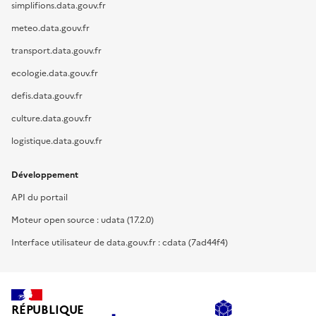
simplifions.data.gouv.fr
meteo.data.gouv.fr
transport.data.gouv.fr
ecologie.data.gouv.fr
defis.data.gouv.fr
culture.data.gouv.fr
logistique.data.gouv.fr
Développement
API du portail
Moteur open source : udata (17.2.0)
Interface utilisateur de data.gouv.fr : cdata (7ad44f4)
RÉPUBLIQUE