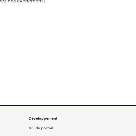
uivez nos événements.
Développement
API du portail