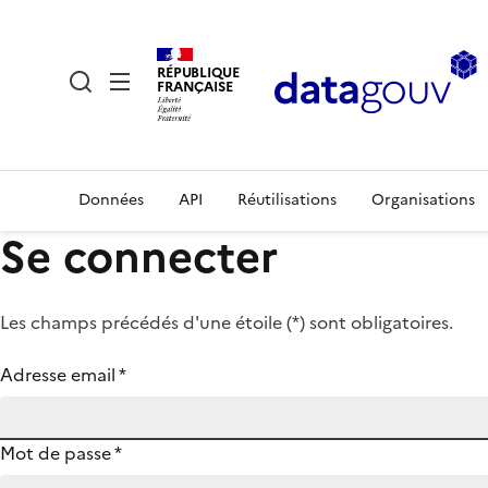
RÉPUBLIQUE
FRANÇAISE
Données
API
Réutilisations
Organisations
Se connecter
Les champs précédés d'une étoile (
*
) sont obligatoires.
Adresse email
*
Mot de passe
*