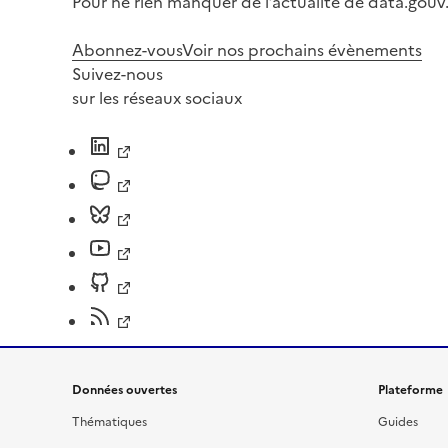
Pour ne rien manquer de l’actualité de data.gouv.
Abonnez-vous
Voir nos prochains évènements
Suivez-nous
sur les réseaux sociaux
Données ouvertes
Plateforme
Thématiques
Guides