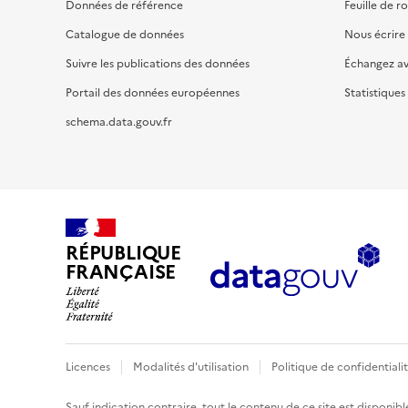
Données de référence
Feuille de r
Catalogue de données
Nous écrire
Suivre les publications des données
Échangez a
Portail des données européennes
Statistiques
schema.data.gouv.fr
RÉPUBLIQUE
FRANÇAISE
Licences
Modalités d'utilisation
Politique de confidentiali
Sauf indication contraire, tout le contenu de ce site est disponibl