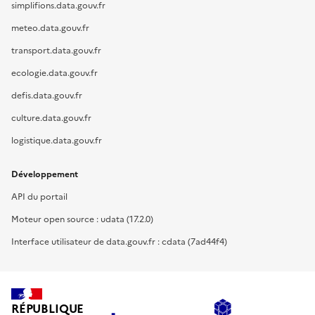
simplifions.data.gouv.fr
meteo.data.gouv.fr
transport.data.gouv.fr
ecologie.data.gouv.fr
defis.data.gouv.fr
culture.data.gouv.fr
logistique.data.gouv.fr
Développement
API du portail
Moteur open source : udata (17.2.0)
Interface utilisateur de data.gouv.fr : cdata (7ad44f4)
RÉPUBLIQUE