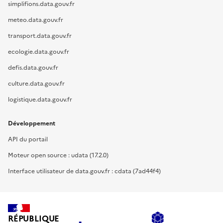
simplifions.data.gouv.fr
meteo.data.gouv.fr
transport.data.gouv.fr
ecologie.data.gouv.fr
defis.data.gouv.fr
culture.data.gouv.fr
logistique.data.gouv.fr
Développement
API du portail
Moteur open source : udata (17.2.0)
Interface utilisateur de data.gouv.fr : cdata (7ad44f4)
RÉPUBLIQUE