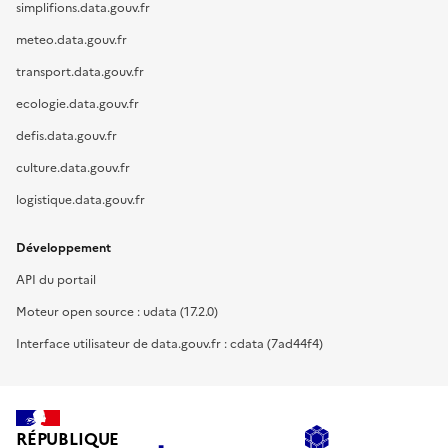
simplifions.data.gouv.fr
meteo.data.gouv.fr
transport.data.gouv.fr
ecologie.data.gouv.fr
defis.data.gouv.fr
culture.data.gouv.fr
logistique.data.gouv.fr
Développement
API du portail
Moteur open source : udata (17.2.0)
Interface utilisateur de data.gouv.fr : cdata (7ad44f4)
RÉPUBLIQUE