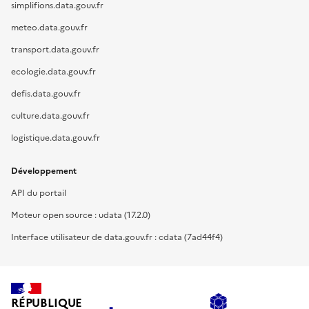
simplifions.data.gouv.fr
meteo.data.gouv.fr
transport.data.gouv.fr
ecologie.data.gouv.fr
defis.data.gouv.fr
culture.data.gouv.fr
logistique.data.gouv.fr
Développement
API du portail
Moteur open source : udata (17.2.0)
Interface utilisateur de data.gouv.fr : cdata (7ad44f4)
RÉPUBLIQUE