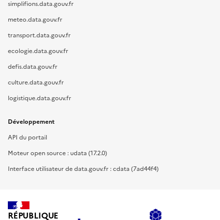
simplifions.data.gouv.fr
meteo.data.gouv.fr
transport.data.gouv.fr
ecologie.data.gouv.fr
defis.data.gouv.fr
culture.data.gouv.fr
logistique.data.gouv.fr
Développement
API du portail
Moteur open source : udata (17.2.0)
Interface utilisateur de data.gouv.fr : cdata (7ad44f4)
RÉPUBLIQUE