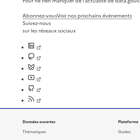
Pour ne rien manquer de l’actualité de data.gouv.
Abonnez-vous
Voir nos prochains évènements
Suivez-nous
sur les réseaux sociaux
Données ouvertes
Plateforme
Thématiques
Guides