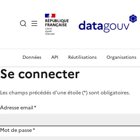
RÉPUBLIQUE
FRANÇAISE
Données
API
Réutilisations
Organisations
Se connecter
Les champs précédés d'une étoile (
*
) sont obligatoires.
Adresse email
*
Mot de passe
*