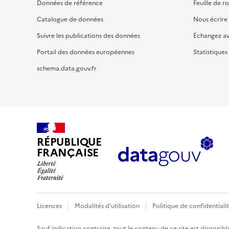
Données de référence
Feuille de r
Catalogue de données
Nous écrire
Suivre les publications des données
Échangez a
Portail des données européennes
Statistiques
schema.data.gouv.fr
RÉPUBLIQUE
FRANÇAISE
Licences
Modalités d'utilisation
Politique de confidentiali
Sauf indication contraire, tout le contenu de ce site est disponibl