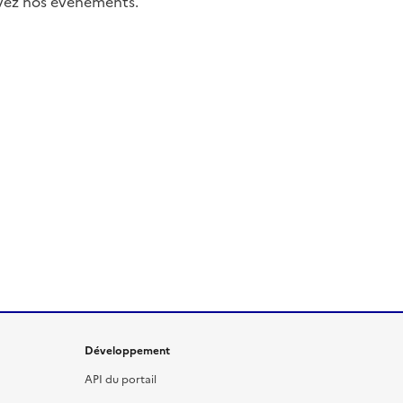
uivez nos événements.
Développement
API du portail