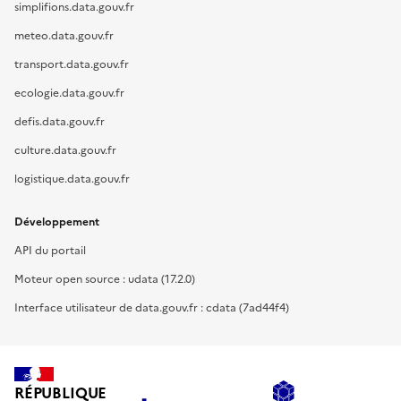
simplifions.data.gouv.fr
meteo.data.gouv.fr
transport.data.gouv.fr
ecologie.data.gouv.fr
defis.data.gouv.fr
culture.data.gouv.fr
logistique.data.gouv.fr
Développement
API du portail
Moteur open source : udata (17.2.0)
Interface utilisateur de data.gouv.fr : cdata (7ad44f4)
RÉPUBLIQUE