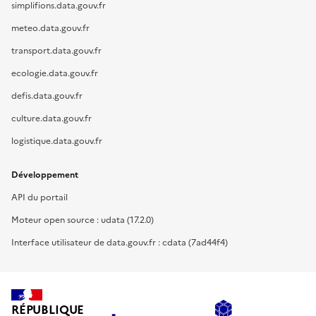
simplifions.data.gouv.fr
meteo.data.gouv.fr
transport.data.gouv.fr
ecologie.data.gouv.fr
defis.data.gouv.fr
culture.data.gouv.fr
logistique.data.gouv.fr
Développement
API du portail
Moteur open source : udata (17.2.0)
Interface utilisateur de data.gouv.fr : cdata (7ad44f4)
RÉPUBLIQUE