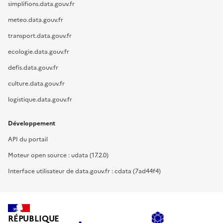
simplifions.data.gouv.fr
meteo.data.gouv.fr
transport.data.gouv.fr
ecologie.data.gouv.fr
defis.data.gouv.fr
culture.data.gouv.fr
logistique.data.gouv.fr
Développement
API du portail
Moteur open source : udata (17.2.0)
Interface utilisateur de data.gouv.fr : cdata (7ad44f4)
RÉPUBLIQUE