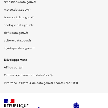
simplifions.data.gouv.fr
meteo.data.gouv.fr
transport.data.gouv.fr
ecologie.data.gouv.fr
defis.data.gouv.fr
culture.data.gouv.fr
logistique.data.gouv.fr
Développement
API du portail
Moteur open source : udata (17.2.0)
Interface utilisateur de data.gouv.fr : cdata (7ad44f4)
RÉPUBLIQUE