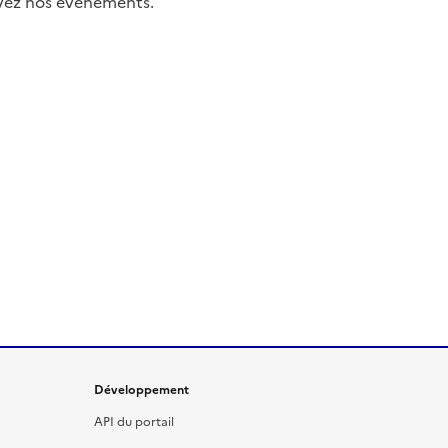
uivez nos événements.
Développement
API du portail