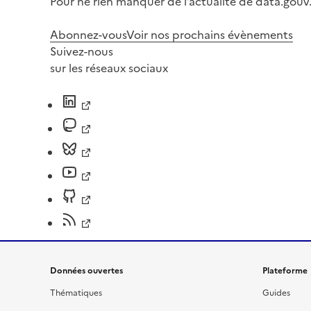
Pour ne rien manquer de l’actualité de data.gouv.
Abonnez-vous
Voir nos prochains évènements
Suivez-nous
sur les réseaux sociaux
Données ouvertes
Plateforme
Thématiques
Guides