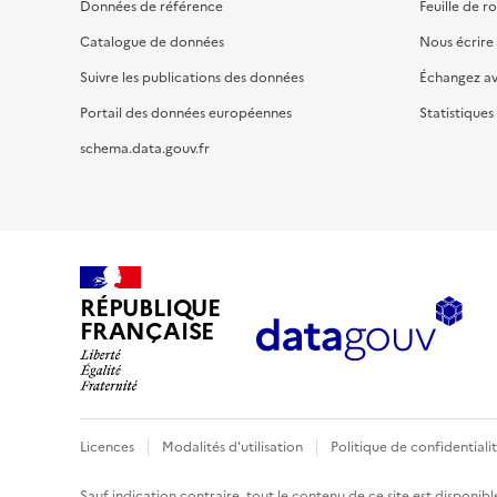
Données de référence
Feuille de r
Catalogue de données
Nous écrire
Suivre les publications des données
Échangez a
Portail des données européennes
Statistiques
schema.data.gouv.fr
RÉPUBLIQUE
FRANÇAISE
Licences
Modalités d'utilisation
Politique de confidentiali
Sauf indication contraire, tout le contenu de ce site est disponibl