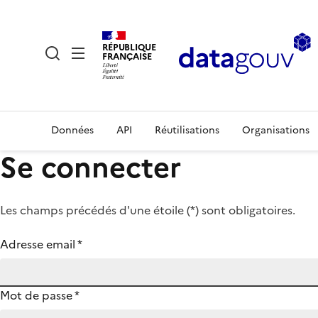
RÉPUBLIQUE
FRANÇAISE
Données
API
Réutilisations
Organisations
Se connecter
Les champs précédés d'une étoile (
*
) sont obligatoires.
Adresse email
*
Mot de passe
*