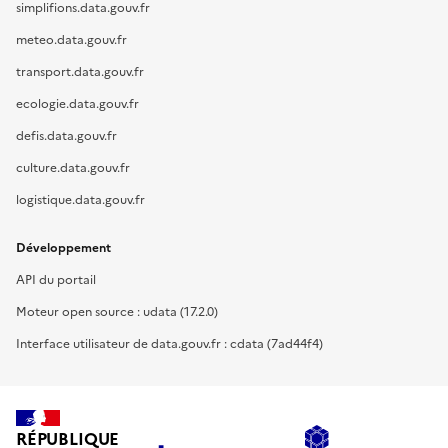
simplifions.data.gouv.fr
meteo.data.gouv.fr
transport.data.gouv.fr
ecologie.data.gouv.fr
defis.data.gouv.fr
culture.data.gouv.fr
logistique.data.gouv.fr
Développement
API du portail
Moteur open source : udata (17.2.0)
Interface utilisateur de data.gouv.fr : cdata (7ad44f4)
RÉPUBLIQUE