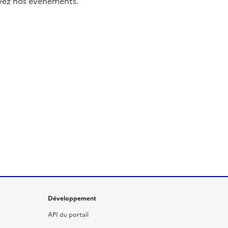
uivez nos événements.
Développement
API du portail