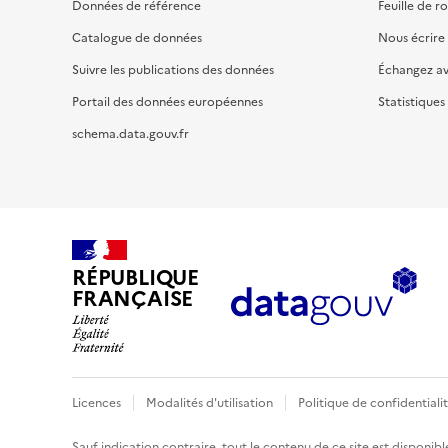
Données de référence
Feuille de r
Catalogue de données
Nous écrire
Suivre les publications des données
Échangez a
Portail des données européennes
Statistiques
schema.data.gouv.fr
RÉPUBLIQUE
FRANÇAISE
Licences
Modalités d'utilisation
Politique de confidentiali
Sauf indication contraire, tout le contenu de ce site est disponibl