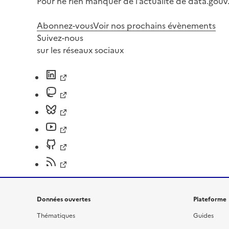
Pour ne rien manquer de l’actualité de data.gouv.
Abonnez-vous
Voir nos prochains évènements
Suivez-nous
sur les réseaux sociaux
Données ouvertes
Plateforme
Thématiques
Guides