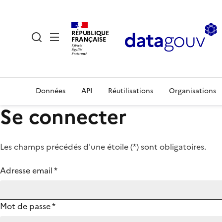
RÉPUBLIQUE
FRANÇAISE
Données
API
Réutilisations
Organisations
Se connecter
Les champs précédés d'une étoile (
*
) sont obligatoires.
Adresse email
*
Mot de passe
*