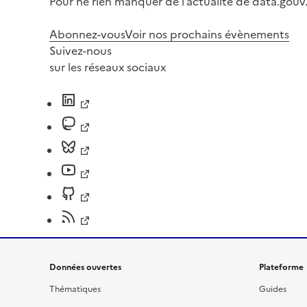
Pour ne rien manquer de l’actualité de data.gouv.
Abonnez-vous
Voir nos prochains évènements
Suivez-nous
sur les réseaux sociaux
Données ouvertes
Plateforme
Thématiques
Guides