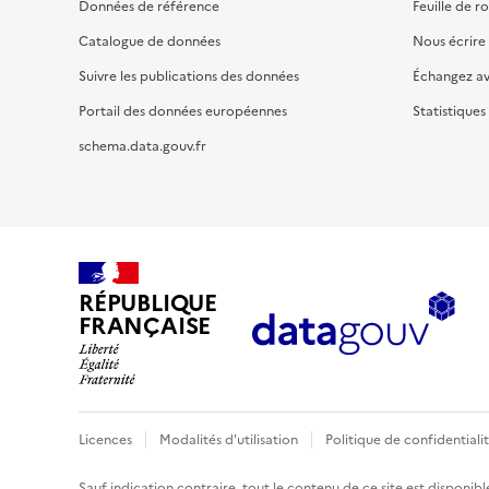
Données de référence
Feuille de r
Catalogue de données
Nous écrire
Suivre les publications des données
Échangez a
Portail des données européennes
Statistiques
schema.data.gouv.fr
RÉPUBLIQUE
FRANÇAISE
Licences
Modalités d'utilisation
Politique de confidentiali
Sauf indication contraire, tout le contenu de ce site est disponibl