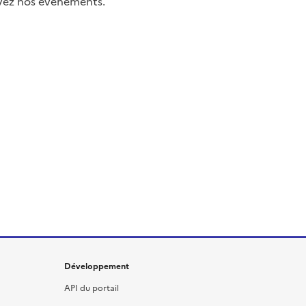
uivez nos événements.
Développement
API du portail