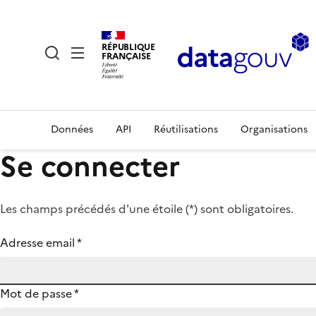
RÉPUBLIQUE
FRANÇAISE
Données
API
Réutilisations
Organisations
Se connecter
Les champs précédés d'une étoile (
*
) sont obligatoires.
Adresse email
*
Mot de passe
*