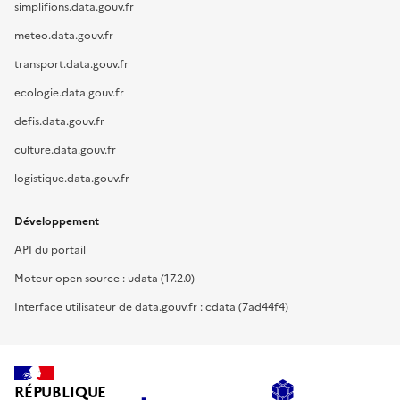
simplifions.data.gouv.fr
meteo.data.gouv.fr
transport.data.gouv.fr
ecologie.data.gouv.fr
defis.data.gouv.fr
culture.data.gouv.fr
logistique.data.gouv.fr
Développement
API du portail
Moteur open source : udata (17.2.0)
Interface utilisateur de data.gouv.fr : cdata (7ad44f4)
RÉPUBLIQUE