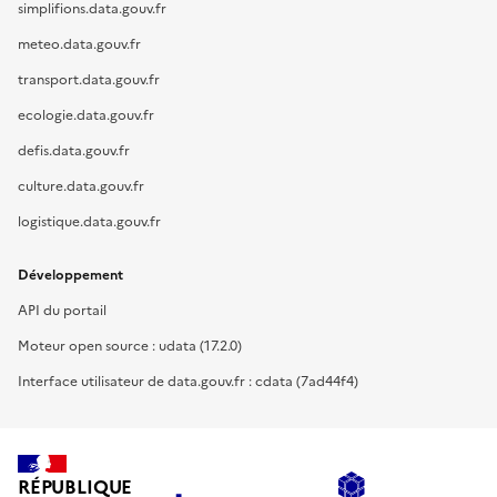
simplifions.data.gouv.fr
meteo.data.gouv.fr
transport.data.gouv.fr
ecologie.data.gouv.fr
defis.data.gouv.fr
culture.data.gouv.fr
logistique.data.gouv.fr
Développement
API du portail
Moteur open source : udata (17.2.0)
Interface utilisateur de data.gouv.fr : cdata (7ad44f4)
RÉPUBLIQUE