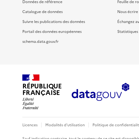
Données de référence
Feuille de r
Catalogue de données
Nous écrire
Suivre les publications des données
Échangez a
Portail des données européennes
Statistiques
schema.data.gouv.fr
RÉPUBLIQUE
FRANÇAISE
Licences
Modalités d'utilisation
Politique de confidentiali
Sauf indication contraire, tout le contenu de ce site est disponibl