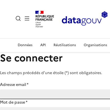
RÉPUBLIQUE
FRANÇAISE
Données
API
Réutilisations
Organisations
Se connecter
Les champs précédés d'une étoile (
*
) sont obligatoires.
Adresse email
*
Mot de passe
*