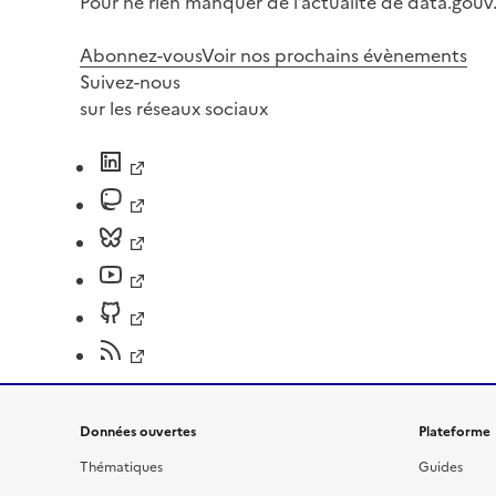
Pour ne rien manquer de l’actualité de data.gouv.
Abonnez-vous
Voir nos prochains évènements
Suivez-nous
sur les réseaux sociaux
Données ouvertes
Plateforme
Thématiques
Guides