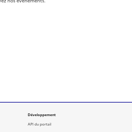
uivez nos événements.
Développement
API du portail