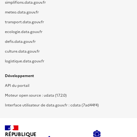
simplifions.data.gouv.fr
meteo.data.gouv.fr
transport.data.gouv.fr
ecologie.data.gouv.fr
defis.data.gouv.fr
culture.data.gouv.fr
logistique.data.gouv.fr
Développement
API du portail
Moteur open source : udata (17.2.0)
Interface utilisateur de data.gouv.fr : cdata (7ad44f4)
RÉPUBLIQUE