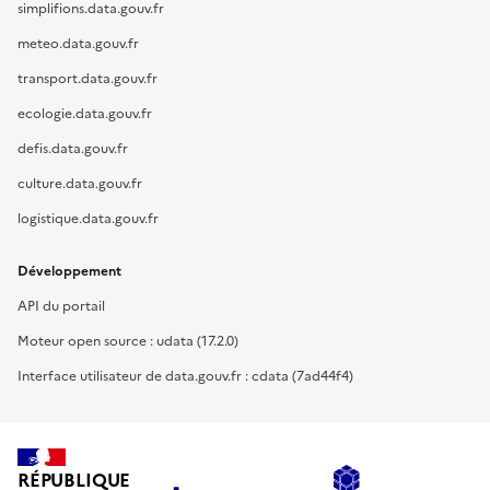
simplifions.data.gouv.fr
meteo.data.gouv.fr
transport.data.gouv.fr
ecologie.data.gouv.fr
defis.data.gouv.fr
culture.data.gouv.fr
logistique.data.gouv.fr
Développement
API du portail
Moteur open source : udata (17.2.0)
Interface utilisateur de data.gouv.fr : cdata (7ad44f4)
RÉPUBLIQUE