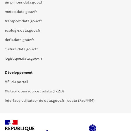
simplifions.data.gouv.fr
meteo.data.gouv.fr
transport.data.gouv.fr
ecologie.data.gouv.fr
defis.data.gouv.fr
culture.data.gouv.fr
logistique.data.gouv.fr
Développement
API du portail
Moteur open source : udata (17.2.0)
Interface utilisateur de data.gouv.fr : cdata (7ad44f4)
RÉPUBLIQUE