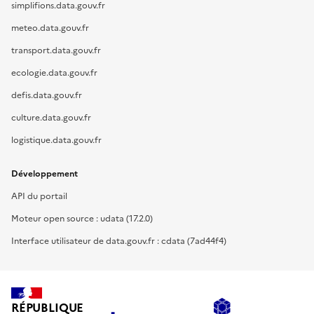
simplifions.data.gouv.fr
meteo.data.gouv.fr
transport.data.gouv.fr
ecologie.data.gouv.fr
defis.data.gouv.fr
culture.data.gouv.fr
logistique.data.gouv.fr
Développement
API du portail
Moteur open source : udata (17.2.0)
Interface utilisateur de data.gouv.fr : cdata (7ad44f4)
RÉPUBLIQUE