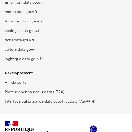
simplifions.data.gouv.fr
meteo.data.gouv.fr
transport.data.gouv.fr
ecologie.data.gouv.fr
defis.data.gouv.fr
culture.data.gouv.fr
logistique.data.gouv.fr
Développement
API du portail
Moteur open source : udata (17.2.0)
Interface utilisateur de data.gouv.fr : cdata (7ad44f4)
RÉPUBLIQUE