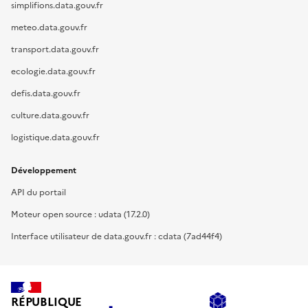
simplifions.data.gouv.fr
meteo.data.gouv.fr
transport.data.gouv.fr
ecologie.data.gouv.fr
defis.data.gouv.fr
culture.data.gouv.fr
logistique.data.gouv.fr
Développement
API du portail
Moteur open source : udata (17.2.0)
Interface utilisateur de data.gouv.fr : cdata (7ad44f4)
RÉPUBLIQUE