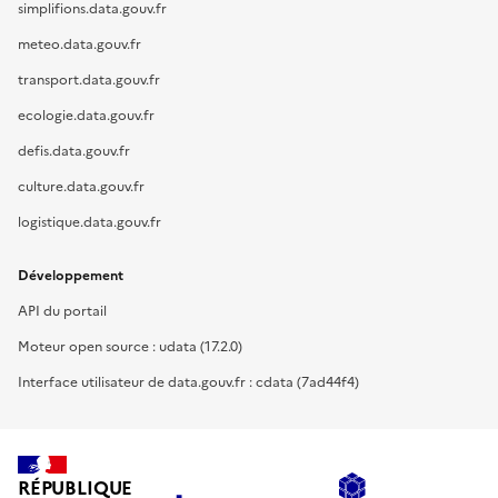
simplifions.data.gouv.fr
meteo.data.gouv.fr
transport.data.gouv.fr
ecologie.data.gouv.fr
defis.data.gouv.fr
culture.data.gouv.fr
logistique.data.gouv.fr
Développement
API du portail
Moteur open source : udata (17.2.0)
Interface utilisateur de data.gouv.fr : cdata (7ad44f4)
RÉPUBLIQUE