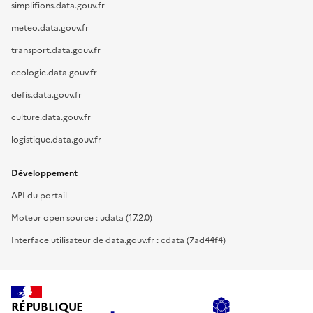
simplifions.data.gouv.fr
meteo.data.gouv.fr
transport.data.gouv.fr
ecologie.data.gouv.fr
defis.data.gouv.fr
culture.data.gouv.fr
logistique.data.gouv.fr
Développement
API du portail
Moteur open source : udata (17.2.0)
Interface utilisateur de data.gouv.fr : cdata (7ad44f4)
RÉPUBLIQUE