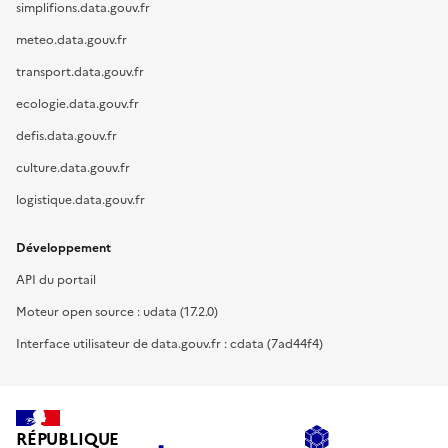
simplifions.data.gouv.fr
meteo.data.gouv.fr
transport.data.gouv.fr
ecologie.data.gouv.fr
defis.data.gouv.fr
culture.data.gouv.fr
logistique.data.gouv.fr
Développement
API du portail
Moteur open source : udata (17.2.0)
Interface utilisateur de data.gouv.fr : cdata (7ad44f4)
RÉPUBLIQUE